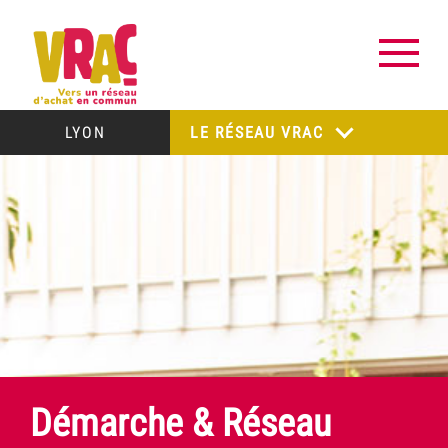
LYON
LE RÉSEAU VRAC
Démarche & Réseau