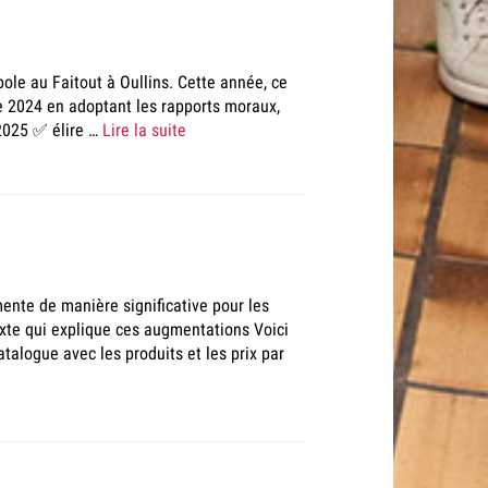
ole au Faitout à Oullins. Cette année, ce
née 2024 en adoptant les rapports moraux,
 2025 ✅​ élire …
Lire la suite
mente de manière significative pour les
texte qui explique ces augmentations Voici
talogue avec les produits et les prix par