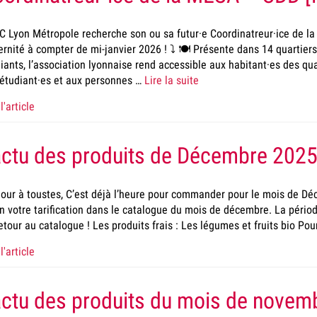
 Lyon Métropole recherche son ou sa futur·e Coordinatreur·ice de 
rnité à compter de mi-janvier 2026 ! ⤵️ 🍽️ Présente dans 14 quartier
iants, l’association lyonnaise rend accessible aux habitant·es des quart
étudiant·es et aux personnes …
Lire la suite
l'article
actu des produits de Décembre 202
our à toustes, C’est déjà l’heure pour commander pour le mois de Déc
n votre tarification dans le catalogue du mois de décembre. La période
etour au catalogue ! Les produits frais : Les légumes et fruits bio Pou
l'article
actu des produits du mois de novem