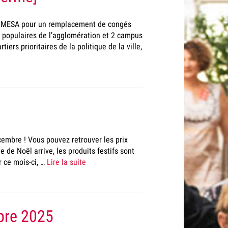
la MESA pour un remplacement de congés
s populaires de l’agglomération et 2 campus
iers prioritaires de la politique de la ville,
5
embre ! Vous pouvez retrouver les prix
 de Noël arrive, les produits festifs sont
r ce mois-ci, …
Lire la suite
bre 2025