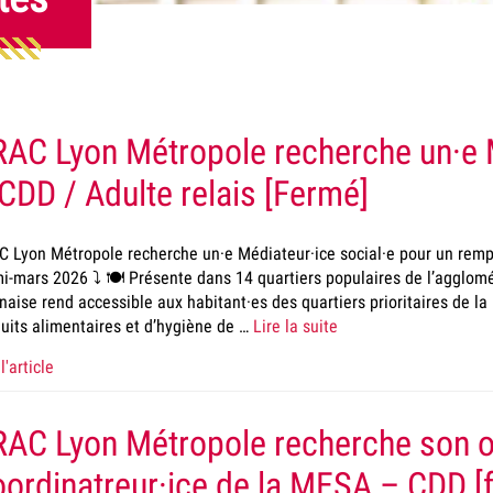
AC Lyon Métropole recherche un·e M
CDD / Adulte relais [Fermé]
 Lyon Métropole recherche un·e Médiateur·ice social·e pour un rem
i-mars 2026 ⤵️ 🍽️ Présente dans 14 quartiers populaires de l’agglomé
naise rend accessible aux habitant·es des quartiers prioritaires de la 
uits alimentaires et d’hygiène de …
Lire la suite
l'article
AC Lyon Métropole recherche son ou
ordinatreur·ice de la MESA – CDD [