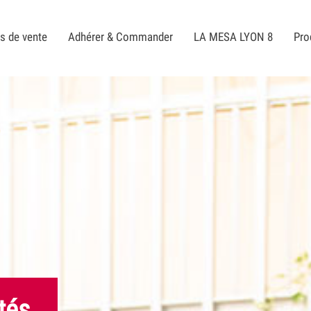
s de vente
Adhérer & Commander
LA MESA LYON 8
Pro
tés