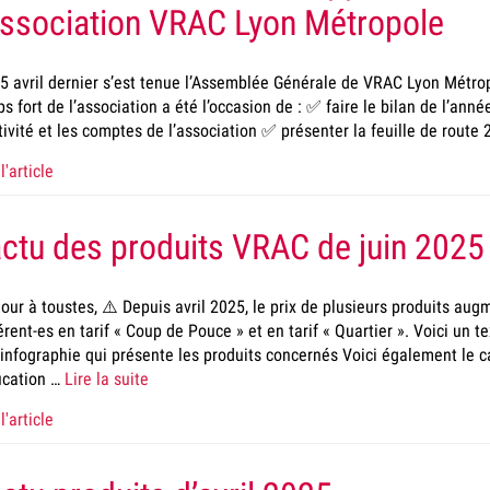
association VRAC Lyon Métropole
5 avril dernier s’est tenue l’Assemblée Générale de VRAC Lyon Métrop
s fort de l’association a été l’occasion de : ✅​ faire le bilan de l’an
tivité et les comptes de l’association ✅​ présenter la feuille de route
l'article
actu des produits VRAC de juin 2025
our à toustes, ⚠️​ Depuis avril 2025, le prix de plusieurs produits aug
rent-es en tarif « Coup de Pouce » et en tarif « Quartier ». Voici un 
infographie qui présente les produits concernés Voici également le ca
fication …
Lire la suite
l'article