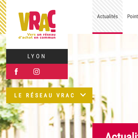
Actualités
Point
LYON
LE RÉSEAU VRAC
Actuali