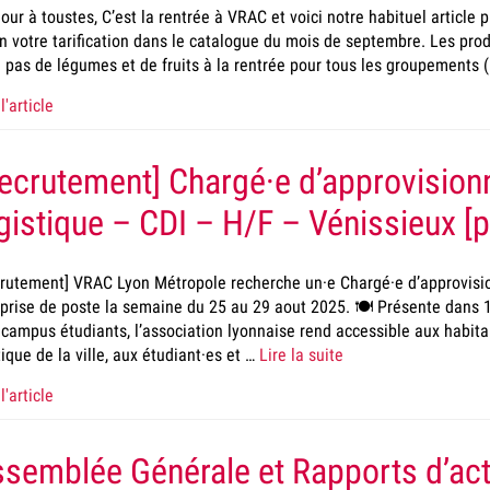
our à toustes, C’est la rentrée à VRAC et voici notre habituel article 
n votre tarification dans le catalogue du mois de septembre. Les produi
 pas de légumes et de fruits à la rentrée pour tous les groupements 
l'article
ecrutement] Chargé·e d’approvision
gistique – CDI – H/F – Vénissieux [
rutement] VRAC Lyon Métropole recherche un·e Chargé·e d’approvisio
prise de poste la semaine du 25 au 29 aout 2025. 🍽️ Présente dans 1
 campus étudiants, l’association lyonnaise rend accessible aux habitan
tique de la ville, aux étudiant·es et …
Lire la suite
l'article
semblée Générale et Rapports d’act