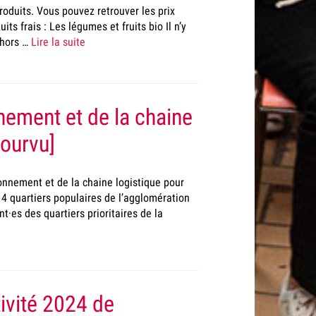
produits. Vous pouvez retrouver les prix
ts frais : Les légumes et fruits bio Il n’y
(hors …
Lire la suite
nement et de la chaine
pourvu]
nnement et de la chaine logistique pour
4 quartiers populaires de l’agglomération
t·es des quartiers prioritaires de la
ivité 2024 de