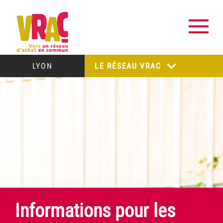
LYON
LE RÉSEAU VRAC
Informations pour les