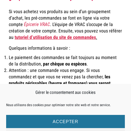
Si vous achetez vos produits au sein d’un groupement
d’achat, les pré-commandes se font en ligne via votre
compte
É
picerie VRAC
. L’équipe de VRAC s’occupe de la
création de votre compte. Ensuite, vous pouvez vous référer
au
tutoriel d’utilisation du site de commandes
.
Quelques informations à savoir :
Le paiement des commandes se fait toujours au moment
de la distribution,
par chèque ou espèces
.
Attention : une commande vous engage. Si vous
commandez et que vous ne venez pas la chercher,
les
produits périssables (beurre et fromages) vous seront
facturés le mois d’après
car les produits en question
Gérer le consentement aux cookies
seraient perdus pour l’association.
Les commandes et les adhésions sont valables pour un
Nous utilisons des cookies pour optimiser notre site web et notre service.
foyer.
ACCEPTER