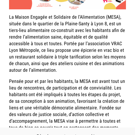
La Maison Engagée et Solidaire de l’Alimentation (MESA),
située dans le quartier de la Plaine-Santy à Lyon 8, est un
tiers-lieu alimentaire co-construit avec les habitants afin de
rendre l’alimentation saine, équitable et de qualité
accessible à tous et toutes. Portée par l’association VRAC
Lyon Métropole, ce lieu propose une épicerie en vrac bio et
un restaurant solidaire à triple tarification selon les moyens
de chacun, ainsi que des ateliers cuisine et des animations
autour de l’alimentation.
Pensée pour et par les habitants, la MESA est avant tout un
lieu de rencontres, de participation et de convivialité. Les
habitants ont été impliqués à toutes les étapes du projet,
de sa conception à son animation, favorisant la création de
liens et une véritable démocratie alimentaire. Fondée sur
des valeurs de justice sociale, d’action collective et
d’accompagnement, la MESA vise à permettre à toutes et
tous de bien se nourrir tout en partageant des moments
chaleureux et solidaires.