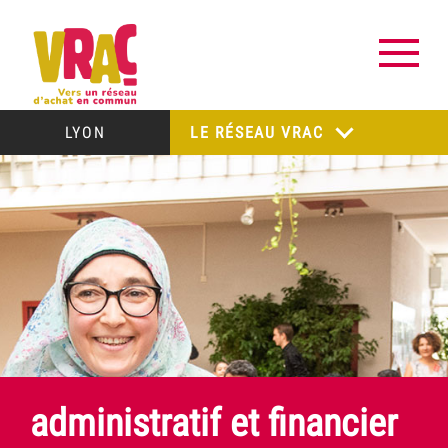
LYON
LE RÉSEAU VRAC
administratif et financier