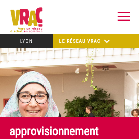
LYON
LE RÉSEAU VRAC
approvisionnement