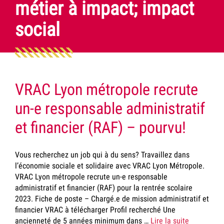
métier à impact; impact
social
VRAC Lyon métropole recrute
un-e responsable administratif
et financier (RAF) – pourvu!
Vous recherchez un job qui à du sens? Travaillez dans
l’économie sociale et solidaire avec VRAC Lyon Métropole.
VRAC Lyon métropole recrute un-e responsable
administratif et financier (RAF) pour la rentrée scolaire
2023. Fiche de poste – Chargé.e de mission administratif et
financier VRAC à télécharger Profil recherché Une
ancienneté de 5 années minimum dans …
Lire la suite