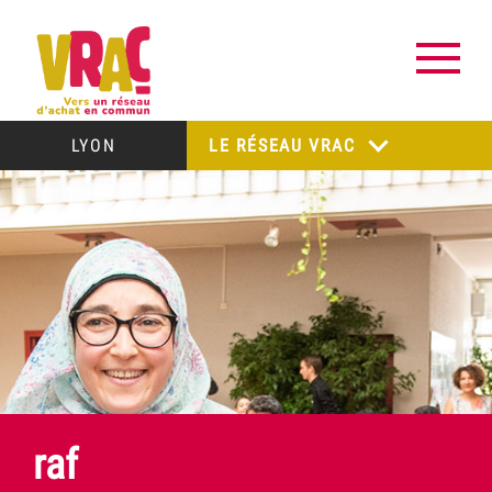
LYON
LE RÉSEAU VRAC
raf