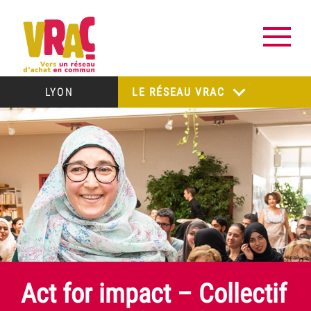
LYON
LE RÉSEAU VRAC
Act for impact – Collectif