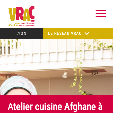
LYON
LE RÉSEAU VRAC
Atelier cuisine Afghane à