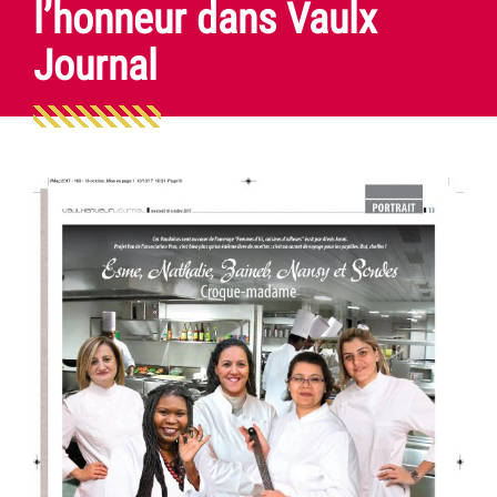
l’honneur dans Vaulx
Journal