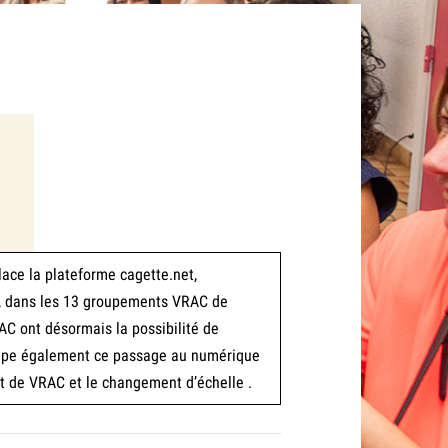
ace la plateforme cagette.net,
e), dans les 13 groupements VRAC de
C ont désormais la possibilité de
uipe également ce passage au numérique
t de VRAC et le changement d’échelle .