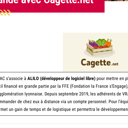
AC s’associe à
ALILO (développeur de logiciel libre)
pour mettre en pl
til financé en grande partie par la FFE (Fondation la France s’Engag
agglomération lyonnaise. Depuis septembre 2019, les adhérents de VRA
mmander de chez eux à distance via un compte personnel. Pour l’éq
rmet un gain de temps et de logistique et permettra le développemen