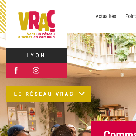
Actualités
Point
LYON
LE RÉSEAU VRAC
Comman