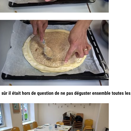
 sûr il était hors de question de ne pas déguster ensemble toutes le