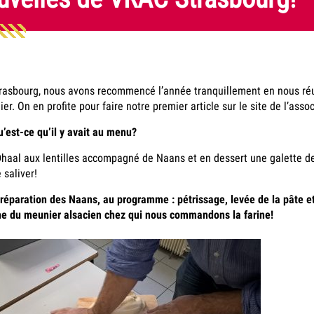
rasbourg, nous avons recommencé l’année tranquillement en nous réun
ier. On en profite pour faire notre premier article sur le site de l’ass
u’est-ce qu’il y avait au menu?
haal aux lentilles accompagné de Naans et en dessert une galette de
e saliver!
réparation des Naans, au programme : pétrissage, levée de la pâte et
ne du meunier alsacien chez qui nous commandons la farine!