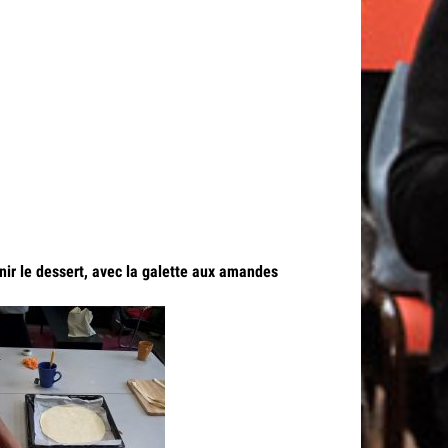
inir le dessert, avec la galette aux amandes