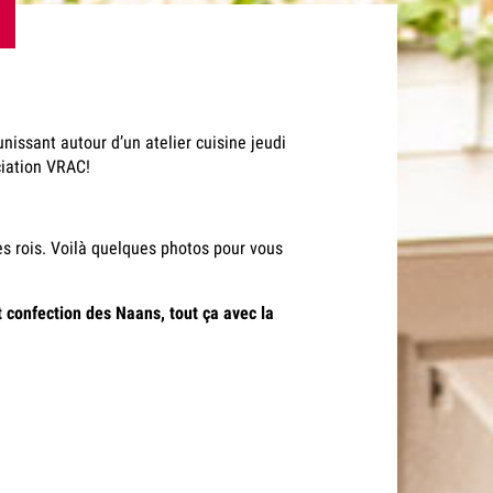
issant autour d’un atelier cuisine jeudi
ociation VRAC!
s rois. Voilà quelques photos pour vous
 confection des Naans, tout ça avec la