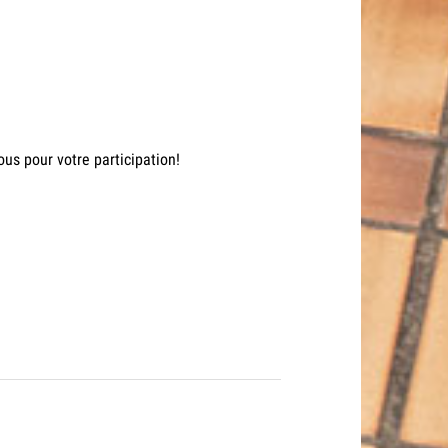
ous pour votre participation!