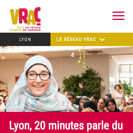
LYON
LE RÉSEAU VRAC
Lyon, 20 minutes parle du