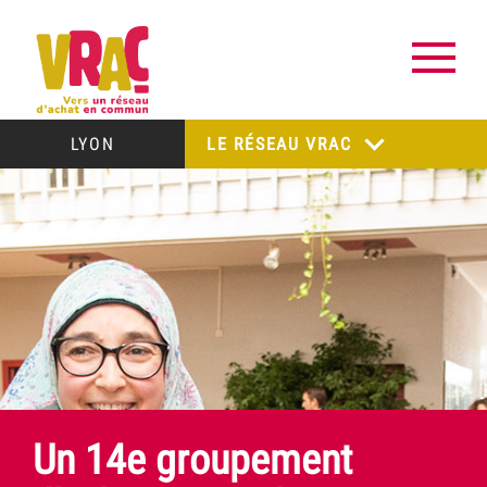
LYON
LE RÉSEAU VRAC
Un 14e groupement