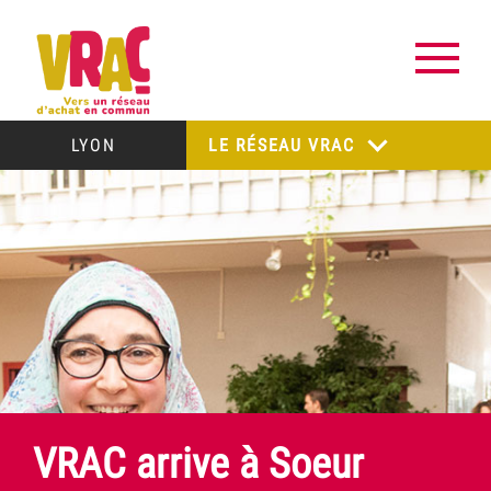
LYON
LE RÉSEAU VRAC
VRAC arrive à Soeur