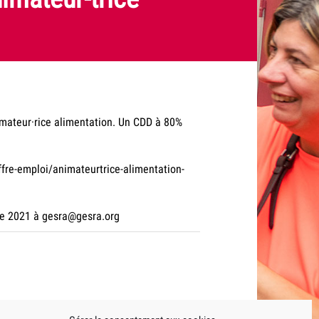
mateur·rice alimentation. Un CDD à 80%
ffre-emploi/animateurtrice-alimentation-
bre 2021 à gesra@gesra.org