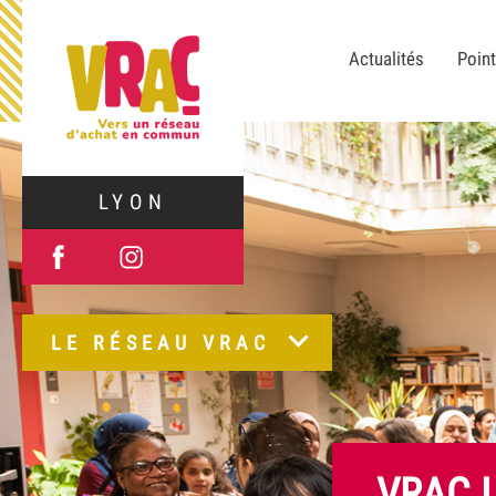
Actualités
Point
LYON
LE RÉSEAU VRAC
VRAC L