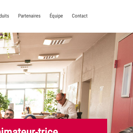
duits
Partenaires
Équipe
Contact
imateur-trice