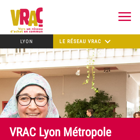
LYON
LE RÉSEAU VRAC
VRAC Lyon Métropole