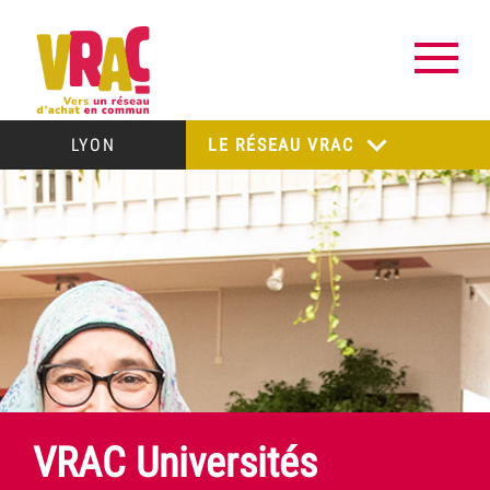
LYON
LE RÉSEAU VRAC
VRAC Universités