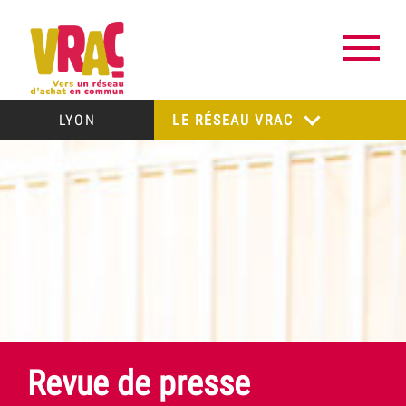
LYON
LE RÉSEAU VRAC
Revue de presse