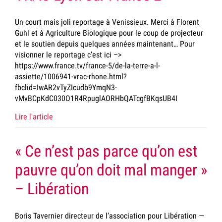
Un court mais joli reportage à Venissieux. Merci à Florent
Guhl et à Agriculture Biologique pour le coup de projecteur
et le soutien depuis quelques années maintenant… Pour
visionner le reportage c’est ici –>
https://www.france.tv/france-5/de-la-terre-a-l-
assiette/1006941-vrac-rhone.html?
fbclid=IwAR2vTyZIcudb9YmqN3-
vMvBCpKdC030O1R4RpuglAORHbQATcgfBKqsUB4I
Lire l'article
« Ce n’est pas parce qu’on est
pauvre qu’on doit mal manger »
– Libération
Boris Tavernier directeur de l’association pour Libération —