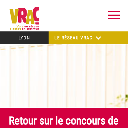
LYON
LE RÉSEAU VRAC
Retour sur le concours de