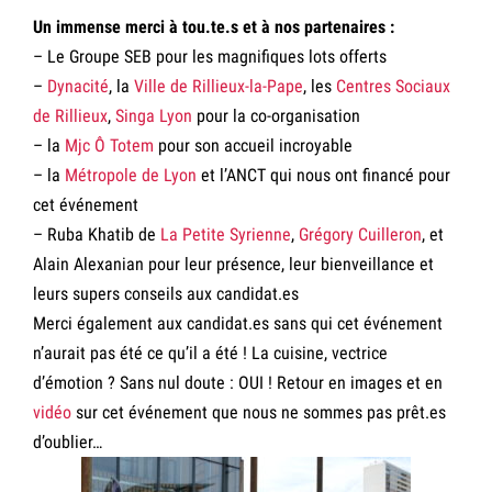
Un immense merci à tou.te.s et à nos partenaires :
– Le Groupe SEB pour les magnifiques lots offerts
–
Dynacité
, la
Ville de Rillieux-la-Pape
, les
Centres Sociaux
de Rillieux
,
Singa Lyon
pour la co-organisation
– la
Mjc Ô Totem
pour son accueil incroyable
– la
Métropole de Lyon
et l’ANCT qui nous ont financé pour
cet événement
– Ruba Khatib de
La Petite Syrienne
,
Grégory Cuilleron
, et
Alain Alexanian pour leur présence, leur bienveillance et
leurs supers conseils aux candidat.es
Merci également aux candidat.es sans qui cet événement
n’aurait pas été ce qu’il a été ! La cuisine, vectrice
d’émotion ? Sans nul doute : OUI ! Retour en images et en
vidéo
sur cet événement que nous ne sommes pas prêt.es
d’oublier…