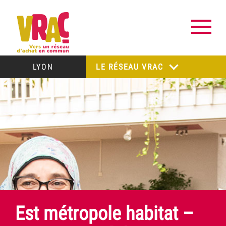
LYON
LE RÉSEAU VRAC
Est métropole habitat –