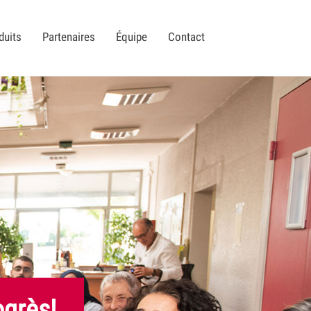
duits
Partenaires
Équipe
Contact
ogrès!