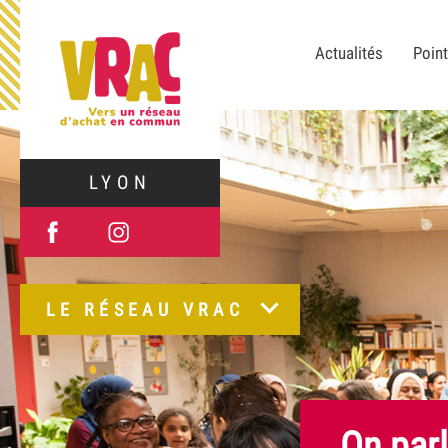
Actualités
Point
LYON
LE RÉSEAU VRAC
On parl