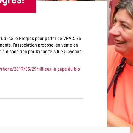
u’utilise le Progrès pour parler de VRAC. En
ments, l’association propose, en vente en
s à disposition par Dynacité situé 5 avenue
/rhone/2017/05/29/rillieux-la-pape-du-bio-