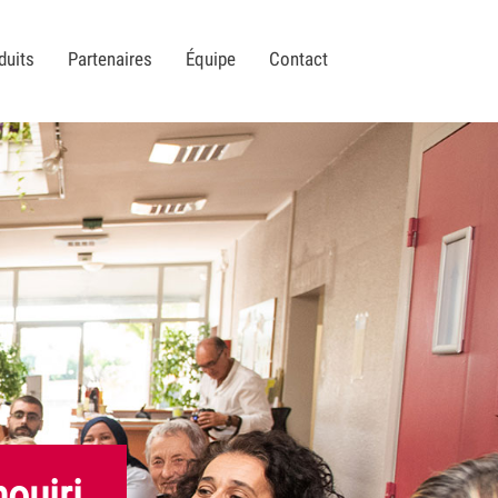
duits
Partenaires
Équipe
Contact
ouiri