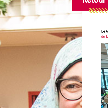
Le 6
de l