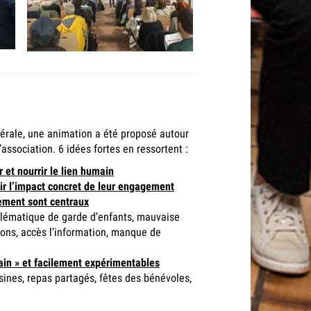
rale, une animation a été proposé autour
association. 6 idées fortes en ressortent :
r et nourrir le lien humain
ir l’impact concret de leur engagement
ement sont centraux
lématique de garde d’enfants, mauvaise
ns, accès l’information, manque de
rain » et facilement expérimentables
isines, repas partagés, fêtes des bénévoles,