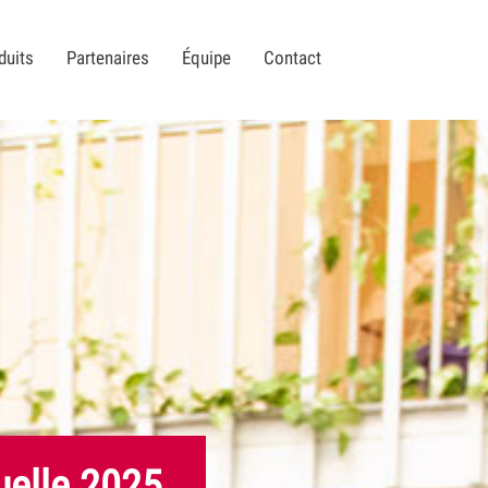
duits
Partenaires
Équipe
Contact
uelle 2025