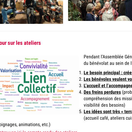
our sur les ateliers
Pendant l’Asse
mblée Géné
du bénévolat au sein de l’
Le besoin principal : crée
Les bénévoles veulent vo
L’accueil et l’accompagn
Des freins perdures
(prob
compréhension des missio
visibilité des besoins)
Les idées sont très « ter
(accueil café, ateliers cu
ignages, animations, etc.)