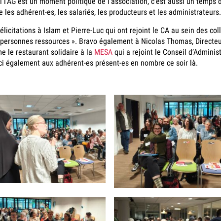
Si l’AG est un moment politique de l’association, c’est aussi un temps
e les adhérent-es, les salariés, les producteurs et les administrateurs.
Félicitations à Islam et Pierre-Luc qui ont rejoint le CA au sein des
 personnes ressources ». Bravo également à Nicolas Thomas, Directe
e le restaurant solidaire à la
MESA
qui a rejoint le Conseil d’Adminis
i également aux adhérent-es présent-es en nombre ce soir là.