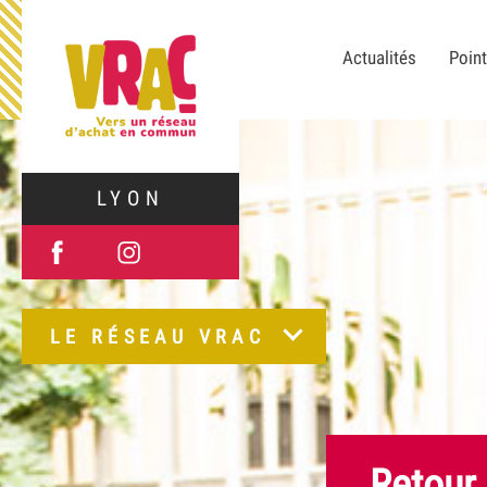
Actualités
Point
LYON
LE RÉSEAU VRAC
Retour